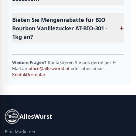
Bieten Sie Mengenrabatte für BIO
+
Bourbon Vanillezucker AT-BIO-301 -
1kg an?
Weitere Fragen?
Kontaktieren Sie uns gerne per E-
Mail an
office@alleswurst.at
oder über unser
Kontaktformular
.
AllesWurst
Eine Marke der