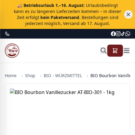
🚚
Betriebsurlaub 1.–16. August:
Urlaubsbedingt
kann es zu längeren Lieferzeiten kommen – in dieser
Zeit erfolgt
kein Paketversand
. Bestellungen sind
jederzeit möglich, Versand ab 17. August.
Home
›
Shop
›
BIO - WÜRZMITTEL
›
BIO Bourbon Vanillezu