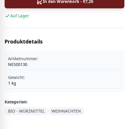
In den Warenkorb - €
7,26
Auf Lager
Produktdetails
Artikelnummer:
NES00130
Gewicht:
1
kg
Kategorien:
BIO - WÜRZMITTEL
WEIHNACHTEN