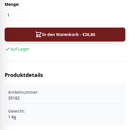
Menge:
In den Warenkorb - €
26,86
Auf Lager
Produktdetails
Artikelnummer:
35182
Gewicht:
1
kg