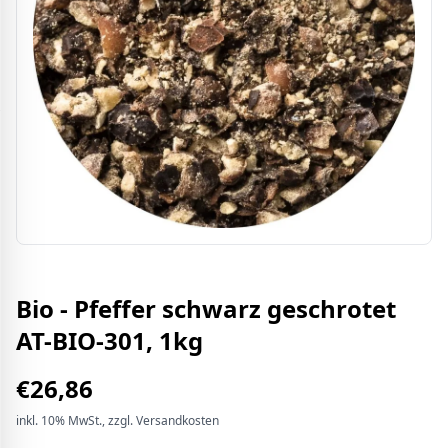
Bio - Pfeffer schwarz geschrotet
AT-BIO-301, 1kg
€
26,86
inkl.
10%
MwSt.
, zzgl. Versandkosten