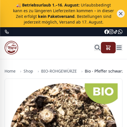
🚚
Betriebsurlaub 1.–16. August:
Urlaubsbedingt
kann es zu längeren Lieferzeiten kommen – in dieser
Zeit erfolgt
kein Paketversand
. Bestellungen sind
jederzeit möglich, Versand ab 17. August.
Home
›
Shop
›
BIO-ROHGEWÜRZE
›
Bio - Pfeffer schwarz 