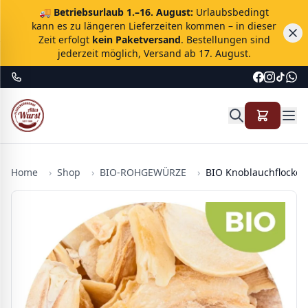
🚚
Betriebsurlaub 1.–16. August:
Urlaubsbedingt
kann es zu längeren Lieferzeiten kommen – in dieser
Zeit erfolgt
kein Paketversand
. Bestellungen sind
jederzeit möglich, Versand ab 17. August.
Home
›
Shop
›
BIO-ROHGEWÜRZE
›
BIO Knoblauchflocken