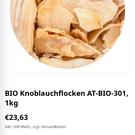
BIO Knoblauchflocken AT-BIO-301,
1kg
€
23,63
inkl.
10%
MwSt.
, zzgl. Versandkosten