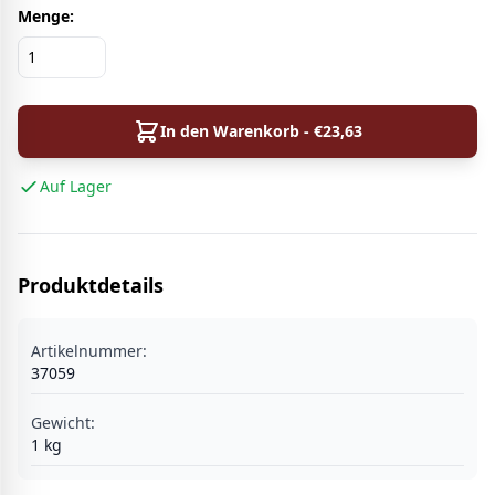
Menge:
In den Warenkorb - €
23,63
Auf Lager
Produktdetails
Artikelnummer:
37059
Gewicht:
1
kg