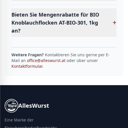
Bieten Sie Mengenrabatte für BIO
+
Knoblauchflocken AT-BIO-301, 1kg
an?
Weitere Fragen?
Kontaktieren Sie uns gerne per E-
Mail an
office@alleswurst.at
oder über unser
Kontaktformular
.
AllesWurst
Eine Marke der
Fleischereibedarfsvertriebs-