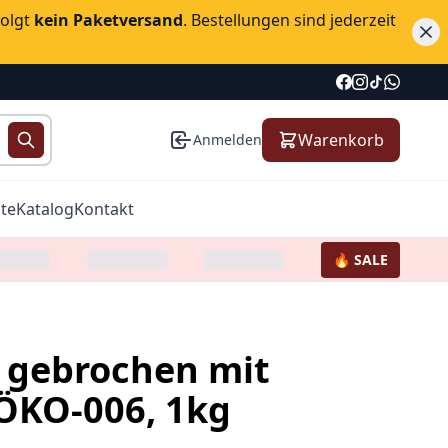
folgt
kein Paketversand
. Bestellungen sind jederzeit
Warenkorb
Anmelden
te
Katalog
Kontakt
🔥 SALE
s gebrochen mit
ÖKO-006, 1kg