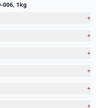
-006, 1kg
+
+
+
+
+
+