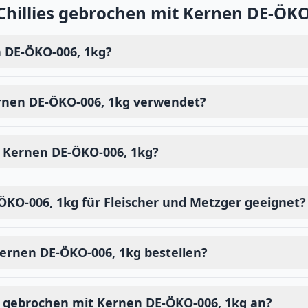
Chillies gebrochen mit Kernen DE-ÖKO
n DE-ÖKO-006, 1kg?
ernen DE-ÖKO-006, 1kg verwendet?
it Kernen DE-ÖKO-006, 1kg?
-ÖKO-006, 1kg für Fleischer und Metzger geeignet?
Kernen DE-ÖKO-006, 1kg bestellen?
es gebrochen mit Kernen DE-ÖKO-006, 1kg an?