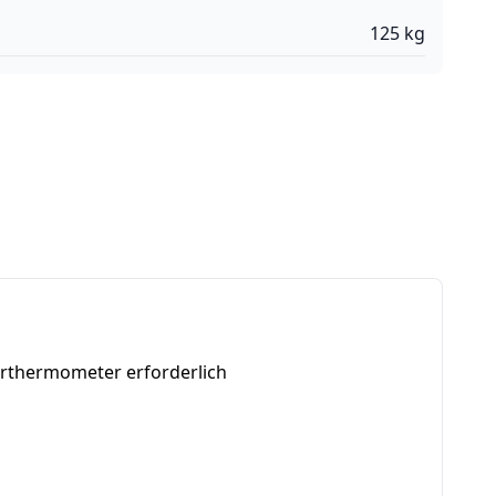
125
kg
erthermometer erforderlich