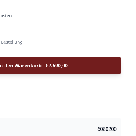
kosten
 Bestellung
In den Warenkorb - €
2.690,00
6080200