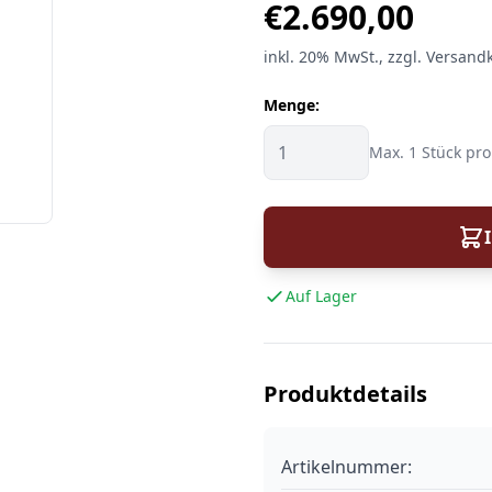
€
2.690,00
inkl.
20%
MwSt.
, zzgl. Versand
Menge:
Max. 1 Stück pro
Auf Lager
Produktdetails
Artikelnummer: