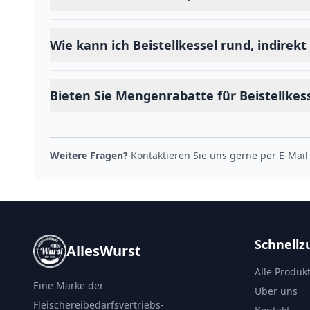
Wie kann ich Beistellkessel rund, indirekt
Bieten Sie Mengenrabatte für Beistellkesse
Weitere Fragen?
Kontaktieren Sie uns gerne per E-Mail
Schnellzu
AllesWurst
Alle Produk
Eine Marke der
Über uns
Fleischereibedarfsvertriebs-