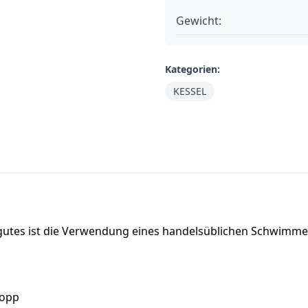
Gewicht:
Kategorien:
KESSEL
rgutes ist die Verwendung eines handelsüblichen Schwimm
topp