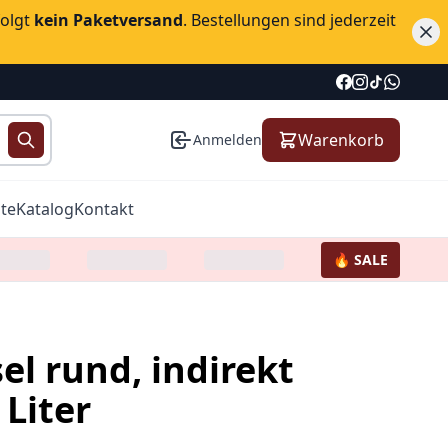
folgt
kein Paketversand
. Bestellungen sind jederzeit
Warenkorb
Anmelden
te
Katalog
Kontakt
🔥 SALE
el rund, indirekt
 Liter