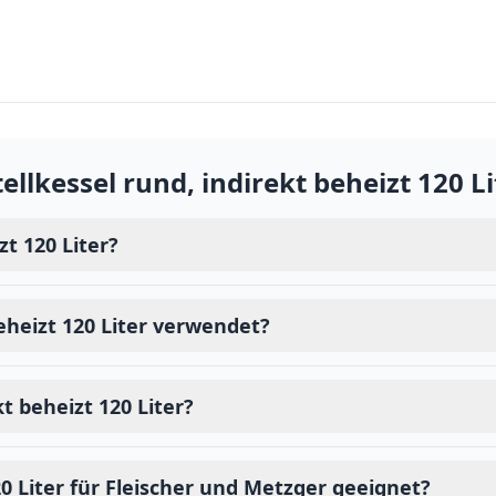
tellkessel rund, indirekt beheizt 120 Li
zt 120 Liter?
beheizt 120 Liter verwendet?
kt beheizt 120 Liter?
120 Liter für Fleischer und Metzger geeignet?