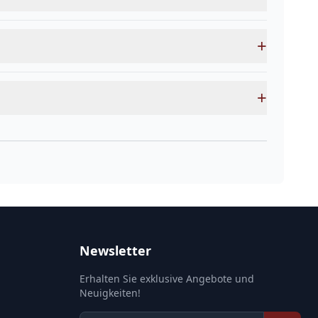
+
+
Newsletter
Erhalten Sie exklusive Angebote und
Neuigkeiten!