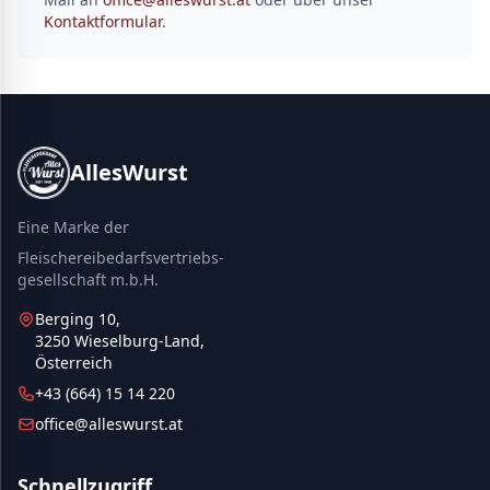
Kontaktformular
.
AllesWurst
Eine Marke der
Fleischereibedarfsvertriebs-
gesellschaft m.b.H.
Berging 10,
3250 Wieselburg-Land,
Österreich
+43 (664) 15 14 220
office@alleswurst.at
Schnellzugriff