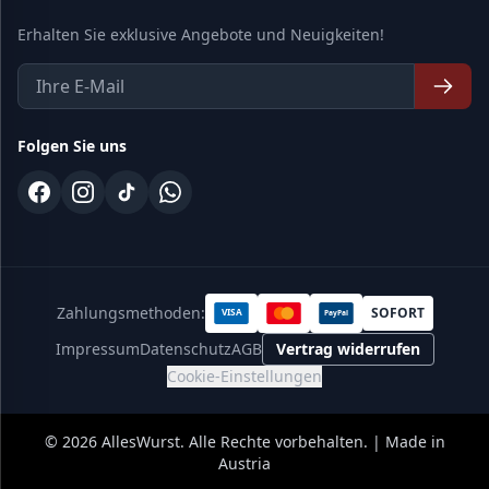
Erhalten Sie exklusive Angebote und Neuigkeiten!
Folgen Sie uns
Zahlungsmethoden:
SOFORT
VISA
PayPal
Impressum
Datenschutz
AGB
Vertrag widerrufen
Cookie-Einstellungen
©
2026
AllesWurst. Alle Rechte vorbehalten. | Made in
Austria