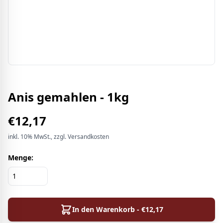
Anis gemahlen - 1kg
€
12,17
inkl.
10%
MwSt.
, zzgl. Versandkosten
Menge:
In den Warenkorb - €
12,17