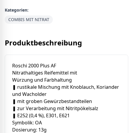
Kategorien:
COMBIS MIT NITRAT
Produktbeschreibung
Roschi 2000 Plus AF
Nitrathaltiges Reifemittel mit
Würzung und Farbhaltung
❚ rustikale Mischung mit Knoblauch, Koriander
und Wacholder
❚ mit groben Gewürzbestandteilen
❚ zur Verarbeitung mit Nitritpökelsalz
❚ E252 (0,4 %), E301, E621
Symbolik: OA
Dosierung: 13g