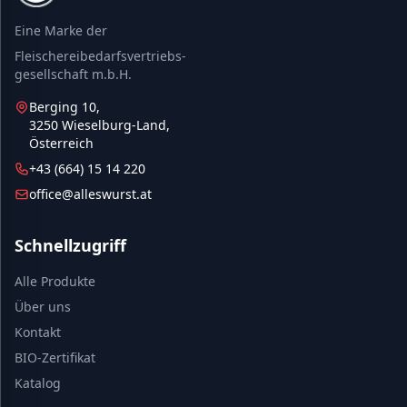
Eine Marke der
Fleischereibedarfsvertriebs-
gesellschaft m.b.H.
Berging 10,
3250 Wieselburg-Land,
Österreich
+43 (664) 15 14 220
office@alleswurst.at
Schnellzugriff
Alle Produkte
Über uns
Kontakt
BIO-Zertifikat
Katalog