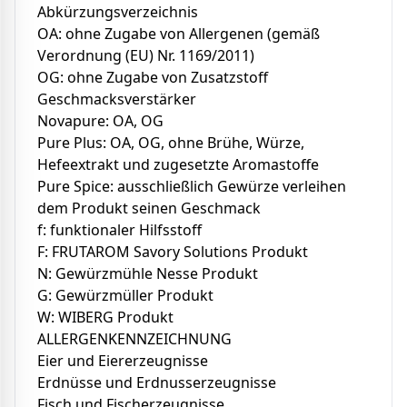
Abkürzungsverzeichnis
OA: ohne Zugabe von Allergenen (gemäß
Verordnung (EU) Nr. 1169/2011)
OG: ohne Zugabe von Zusatzstoff
Geschmacksverstärker
Novapure: OA, OG
Pure Plus: OA, OG, ohne Brühe, Würze,
Hefeextrakt und zugesetzte Aromastoffe
Pure Spice: ausschließlich Gewürze verleihen
dem Produkt seinen Geschmack
f: funktionaler Hilfsstoff
F: FRUTAROM Savory Solutions Produkt
N: Gewürzmühle Nesse Produkt
G: Gewürzmüller Produkt
W: WIBERG Produkt
ALLERGENKENNZEICHNUNG
Eier und Eiererzeugnisse
Erdnüsse und Erdnusserzeugnisse
Fisch und Fischerzeugnisse