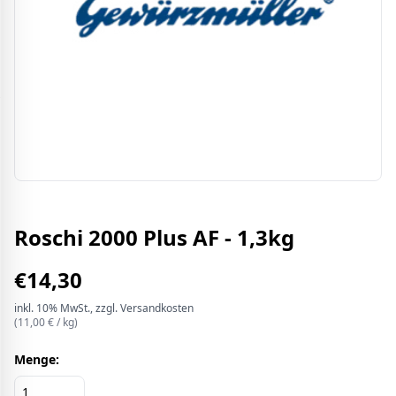
Roschi 2000 Plus AF - 1,3kg
€
14,30
inkl.
10%
MwSt.
, zzgl. Versandkosten
(
11,00
€ /
kg
)
Menge: