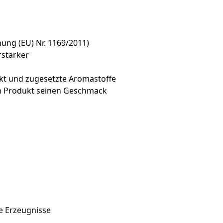
ng (EU) Nr. 1169/2011)
stärker
akt und zugesetzte Aromastoffe
em Produkt seinen Geschmack
te Erzeugnisse