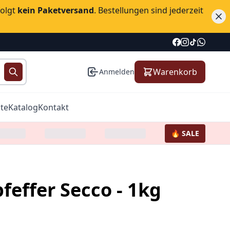
folgt
kein Paketversand
. Bestellungen sind jederzeit
Warenkorb
Anmelden
te
Katalog
Kontakt
🔥 SALE
effer Secco - 1kg