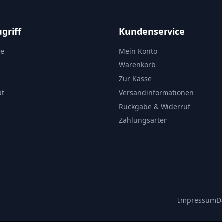
griff
Kundenservice
te
Mein Konto
Warenkorb
Zur Kasse
at
Versandinformationen
Rückgabe & Widerruf
Zahlungsarten
Impressum
D