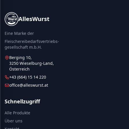
AllesWurst
Eine Marke der
Fleischereibedarfsvertriebs-
gesellschaft m.b.H.
Berging 10,
3250 Wieselburg-Land,
Österreich
+43 (664) 15 14 220
office@alleswurst.at
Schnellzugriff
Alle Produkte
Über uns
Kontakt