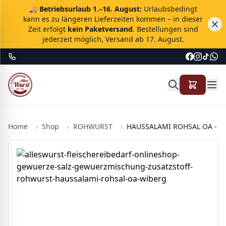
🚚
Betriebsurlaub 1.–16. August:
Urlaubsbedingt
kann es zu längeren Lieferzeiten kommen – in dieser
Zeit erfolgt
kein Paketversand
. Bestellungen sind
jederzeit möglich, Versand ab 17. August.
Home
›
Shop
›
ROHWURST
›
HAUSSALAMI ROHSAL OA - 1