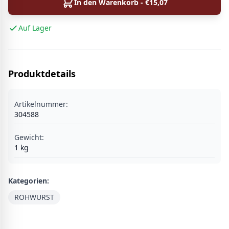
In den Warenkorb - €
15,07
Auf Lager
Produktdetails
Artikelnummer:
304588
Gewicht:
1
kg
Kategorien:
ROHWURST