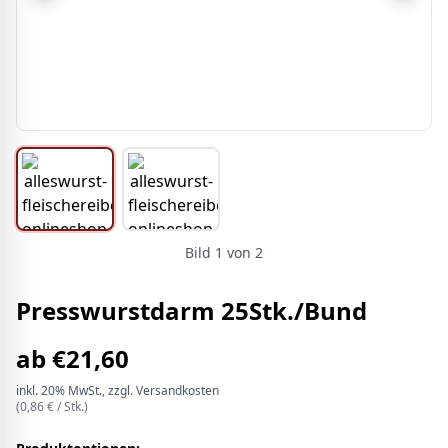
Bild
1
von
2
Presswurstdarm 25Stk./Bund
ab
€
21,60
inkl.
20%
MwSt.
, zzgl. Versandkosten
(
0,86
€ /
Stk.
)