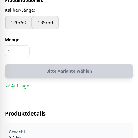
Produktoptionen:
Kaliber/Länge
:
120/50
135/50
Menge:
Bitte Variante wählen
Auf Lager
Produktdetails
Gewicht:
0.3
kg