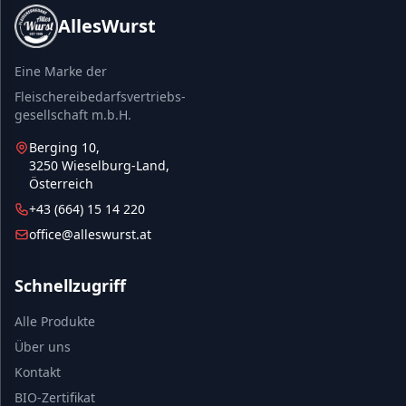
AllesWurst
Eine Marke der
Fleischereibedarfsvertriebs-
gesellschaft m.b.H.
Berging 10,
3250 Wieselburg-Land,
Österreich
+43 (664) 15 14 220
office@alleswurst.at
Schnellzugriff
Alle Produkte
Über uns
Kontakt
BIO-Zertifikat