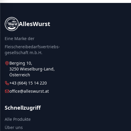
AllesWurst
Eine Marke der
Fleischereibedarfsvertriebs-
gesellschaft m.b.H.
Berging 10,
3250 Wieselburg-Land,
Österreich
+43 (664) 15 14 220
office@alleswurst.at
Schnellzugriff
Alle Produkte
Über uns