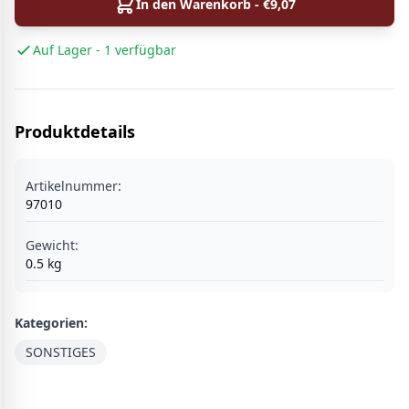
In den Warenkorb - €
9,07
Auf Lager - 1 verfügbar
Produktdetails
Artikelnummer:
97010
Gewicht:
0.5
kg
Kategorien:
SONSTIGES