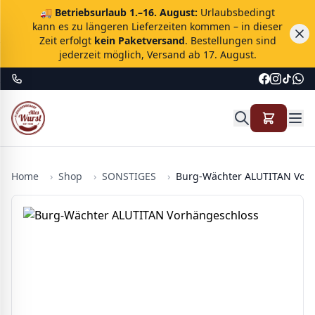
🚚
Betriebsurlaub 1.–16. August:
Urlaubsbedingt
kann es zu längeren Lieferzeiten kommen – in dieser
Zeit erfolgt
kein Paketversand
. Bestellungen sind
jederzeit möglich, Versand ab 17. August.
Home
›
Shop
›
SONSTIGES
›
Burg-Wächter ALUTITAN Vor