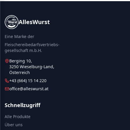
AllesWurst
Eine Marke der
Fleischereibedarfsvertriebs-
gesellschaft m.b.H.
Berging 10,
3250 Wieselburg-Land,
Österreich
+43 (664) 15 14 220
office@alleswurst.at
Schnellzugriff
Alle Produkte
Über uns