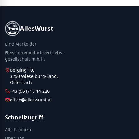
AllesWurst
Eine Marke der
Fleischereibedarfsvertriebs-
gesellschaft m.b.H.
Berging 10,
3250 Wieselburg-Land,
Österreich
+43 (664) 15 14 220
office@alleswurst.at
Schnellzugriff
Alle Produkte
Über uns