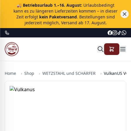
🚚
Betriebsurlaub 1.–16. August:
Urlaubsbedingt
kann es zu längeren Lieferzeiten kommen – in dieser
Zeit erfolgt
kein Paketversand
. Bestellungen sind
jederzeit möglich, Versand ab 17. August.
Home
›
Shop
›
WETZSTAHL und SCHÄRFER
›
VulkanUS VG2 