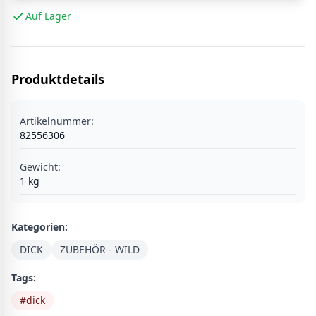
Auf Lager
Produktdetails
Artikelnummer:
82556306
Gewicht:
1
kg
Kategorien:
DICK
ZUBEHÖR - WILD
Tags:
#
dick