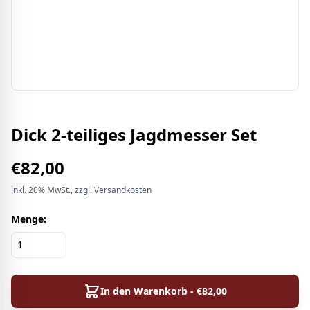
Dick 2-teiliges Jagdmesser Set
€
82,00
inkl.
20%
MwSt.
, zzgl. Versandkosten
Menge:
In den Warenkorb - €
82,00