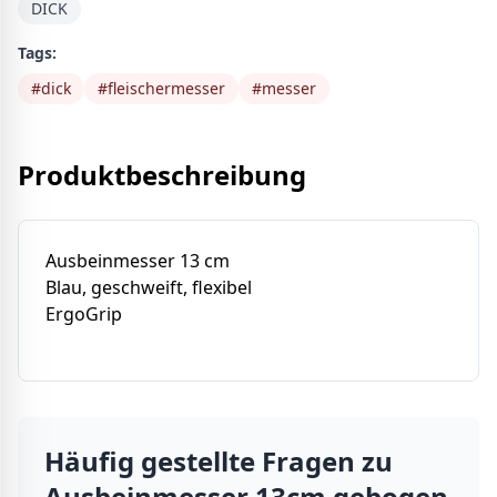
DICK
Tags:
#
dick
#
fleischermesser
#
messer
Produktbeschreibung
Ausbeinmesser 13 cm
Blau, geschweift, flexibel
ErgoGrip
Häufig gestellte Fragen zu
Ausbeinmesser 13cm gebogen