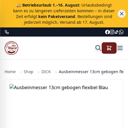
🚚
Betriebsurlaub 1.–16. August:
Urlaubsbedingt
kann es zu längeren Lieferzeiten kommen – in dieser
Zeit erfolgt
kein Paketversand
. Bestellungen sind
jederzeit möglich, Versand ab 17. August.
Home
›
Shop
›
DICK
›
Ausbeinmesser 13cm gebogen flexi