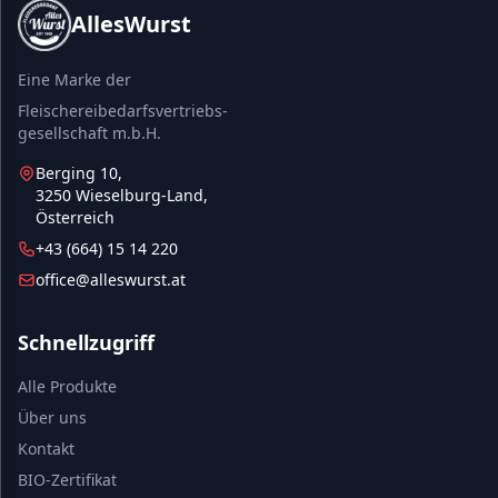
AllesWurst
Eine Marke der
Fleischereibedarfsvertriebs-
gesellschaft m.b.H.
Berging 10,
3250 Wieselburg-Land,
Österreich
+43 (664) 15 14 220
office@alleswurst.at
Schnellzugriff
Alle Produkte
Über uns
Kontakt
BIO-Zertifikat