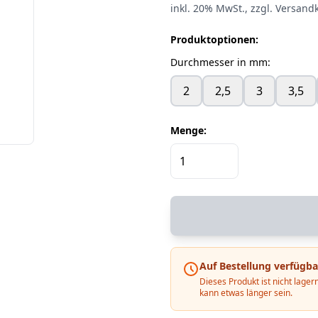
inkl.
20%
MwSt.
, zzgl. Versand
Produktoptionen:
Durchmesser in mm
:
2
2,5
3
3,5
Menge:
Auf Bestellung verfügba
Dieses Produkt ist nicht lagern
kann etwas länger sein.