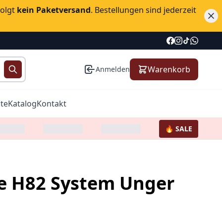
folgt
kein Paketversand
. Bestellungen sind jederzeit
Warenkorb
Anmelden
te
Katalog
Kontakt
🔥 SALE
e H82 System Unger