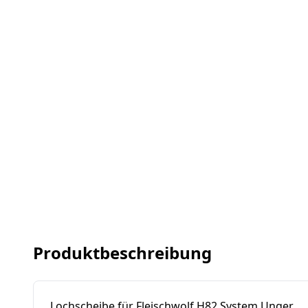
Produktbeschreibung
Lochscheibe für Fleischwolf H82 System Unger