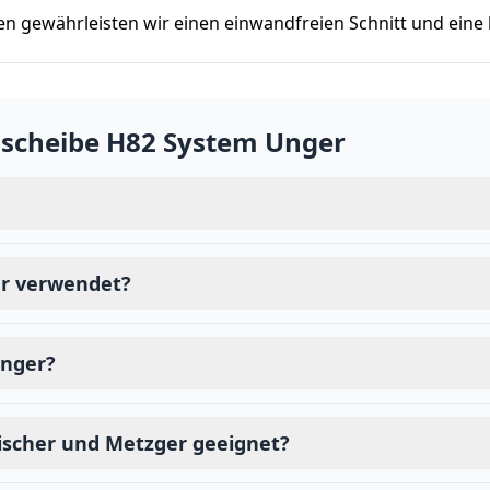
 gewährleisten wir einen einwandfreien Schnitt und eine 
scheibe H82 System Unger
er verwendet?
Unger?
eischer und Metzger geeignet?