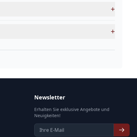
+
+
Newsletter
Erhalten Sie exklusive Angebote und
Neuigkeiten!