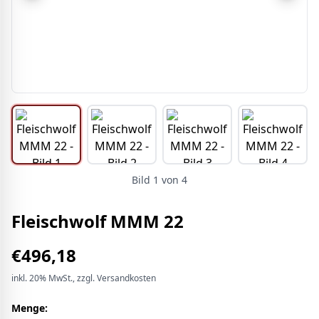
Bild
1
von
4
Fleischwolf MMM 22
€
496,18
inkl.
20%
MwSt.
, zzgl. Versandkosten
Menge: