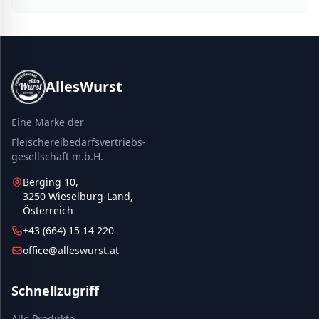
AllesWurst
Eine Marke der
Fleischereibedarfsvertriebs-
gesellschaft m.b.H.
Berging 10,
3250 Wieselburg-Land,
Österreich
+43 (664) 15 14 220
office@alleswurst.at
Schnellzugriff
Alle Produkte