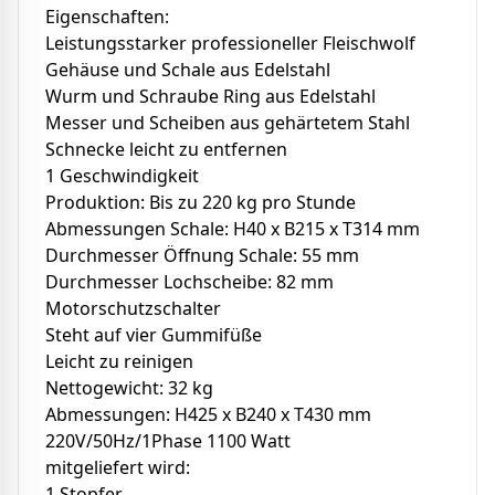
Eigenschaften:
Leistungsstarker professioneller Fleischwolf
Gehäuse und Schale aus Edelstahl
Wurm und Schraube Ring aus Edelstahl
Messer und Scheiben aus gehärtetem Stahl
Schnecke leicht zu entfernen
1 Geschwindigkeit
Produktion: Bis zu 220 kg pro Stunde
Abmessungen Schale: H40 x B215 x T314 mm
Durchmesser Öffnung Schale: 55 mm
Durchmesser Lochscheibe: 82 mm
Motorschutzschalter
Steht auf vier Gummifüße
Leicht zu reinigen
Nettogewicht: 32 kg
Abmessungen: H425 x B240 x T430 mm
220V/50Hz/1Phase 1100 Watt
mitgeliefert wird:
1 Stopfer