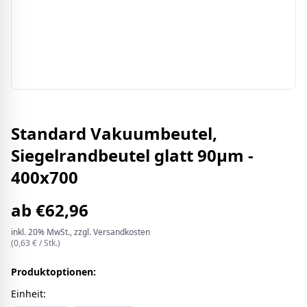
Standard Vakuumbeutel,
Siegelrandbeutel glatt 90µm -
400x700
ab
€
62,96
inkl.
20%
MwSt.
, zzgl. Versandkosten
(
0,63
€ /
Stk.
)
Produktoptionen:
Einheit
: