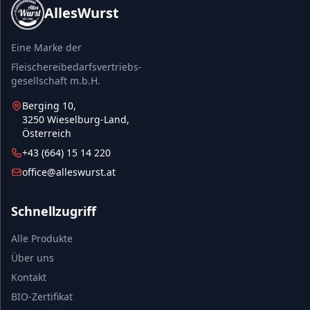
AllesWurst
Eine Marke der
Fleischereibedarfsvertriebs-
gesellschaft m.b.H.
Berging 10,
3250 Wieselburg-Land,
Österreich
+43 (664) 15 14 220
office@alleswurst.at
Schnellzugriff
Alle Produkte
Über uns
Kontakt
BIO-Zertifikat