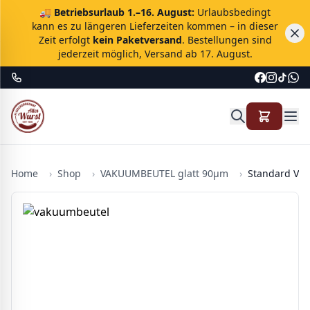
🚚
Betriebsurlaub 1.–16. August:
Urlaubsbedingt
kann es zu längeren Lieferzeiten kommen – in dieser
Zeit erfolgt
kein Paketversand
. Bestellungen sind
jederzeit möglich, Versand ab 17. August.
Home
›
Shop
›
VAKUUMBEUTEL glatt 90µm
›
Standard Vak