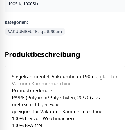
100Stk, 1000Stk
Kategorien:
VAKUUMBEUTEL glatt 90µm
Produktbeschreibung
Siegelrandbeutel, Vakuumbeutel 90mµ
, glatt für
Vakuum-Kammermaschine
Produktmerkmale:
PA/PE (Polyamid/Polyethylen, 20/70) aus
mehrschichtiger Folie
geeignet für Vakuum - Kammermaschine
100% frei von Weichmachern
100% BPA-frei