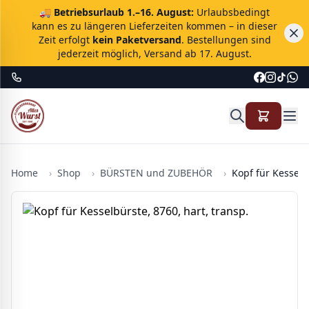
🚚
Betriebsurlaub 1.–16. August:
Urlaubsbedingt
kann es zu längeren Lieferzeiten kommen – in dieser
Zeit erfolgt
kein Paketversand
. Bestellungen sind
jederzeit möglich, Versand ab 17. August.
Home
›
Shop
›
BÜRSTEN und ZUBEHÖR
›
Kopf für Kesselb