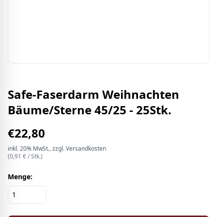
Safe-Faserdarm Weihnachten
Bäume/Sterne 45/25 - 25Stk.
€
22,80
inkl.
20%
MwSt.
, zzgl. Versandkosten
(
0,91
€ /
Stk.
)
Menge: