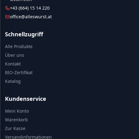
+43 (664) 15 14 220
office@alleswurst.at
Schnellzugriff
Alle Produkte
Über uns
Kontakt
BIO-Zertifikat
Katalog
Kundenservice
Mein Konto
Warenkorb
Zur Kasse
Versandinformationen