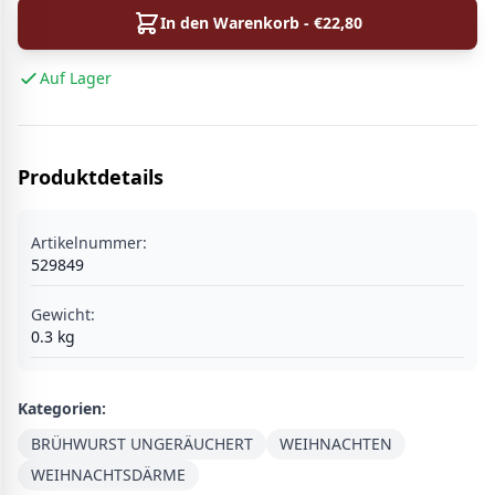
In den Warenkorb - €
22,80
Auf Lager
Produktdetails
Artikelnummer:
529849
Gewicht:
0.3
kg
Kategorien:
BRÜHWURST UNGERÄUCHERT
WEIHNACHTEN
WEIHNACHTSDÄRME