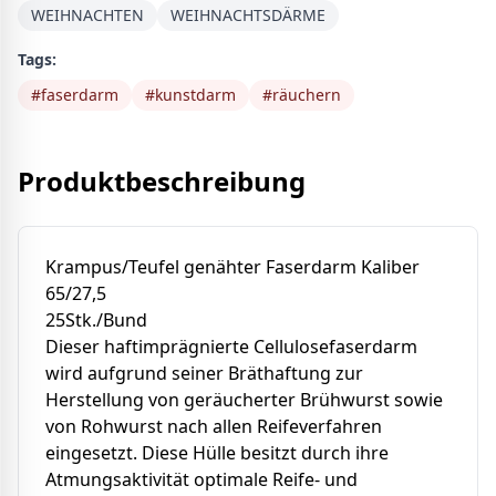
WEIHNACHTEN
WEIHNACHTSDÄRME
Tags:
#
faserdarm
#
kunstdarm
#
räuchern
Produktbeschreibung
Krampus/Teufel genähter Faserdarm Kaliber
65/27,5
25Stk./Bund
Dieser haftimprägnierte Cellulosefaserdarm
wird aufgrund seiner Bräthaftung zur
Herstellung von geräucherter Brühwurst sowie
von Rohwurst nach allen Reifeverfahren
eingesetzt. Diese Hülle besitzt durch ihre
Atmungsaktivität optimale Reife- und