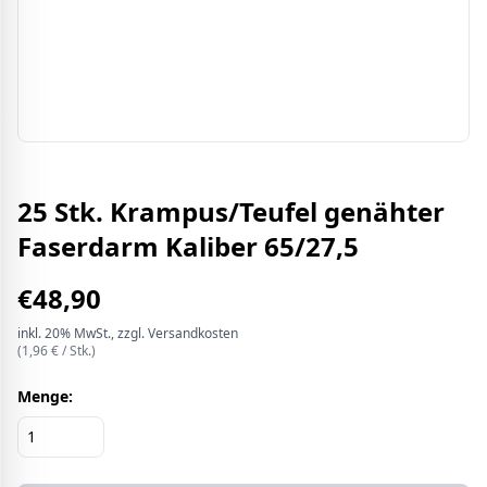
25 Stk. Krampus/Teufel genähter
Faserdarm Kaliber 65/27,5
€
48,90
inkl.
20%
MwSt.
, zzgl. Versandkosten
(
1,96
€ /
Stk.
)
Menge: