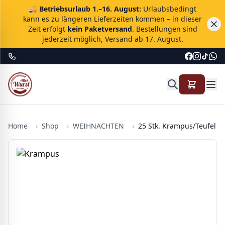
🚚
Betriebsurlaub 1.–16. August:
Urlaubsbedingt
kann es zu längeren Lieferzeiten kommen – in dieser
Zeit erfolgt
kein Paketversand
. Bestellungen sind
jederzeit möglich, Versand ab 17. August.
Home
›
Shop
›
WEIHNACHTEN
›
25 Stk. Krampus/Teufel g