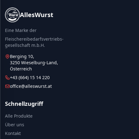
AllesWurst
Eine Marke der
Fleischereibedarfsvertriebs-
gesellschaft m.b.H.
Berging 10,
3250 Wieselburg-Land,
Österreich
+43 (664) 15 14 220
office@alleswurst.at
Schnellzugriff
Alle Produkte
Über uns
Kontakt