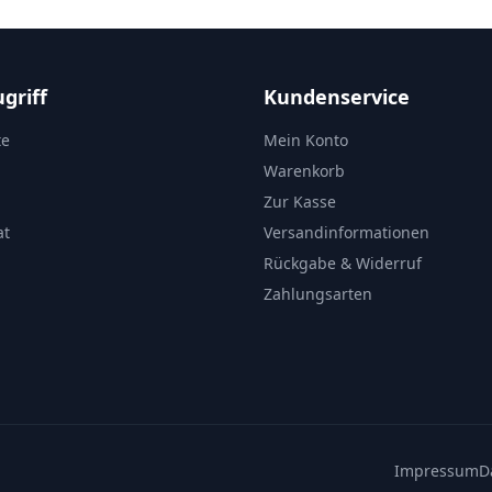
griff
Kundenservice
te
Mein Konto
Warenkorb
Zur Kasse
at
Versandinformationen
Rückgabe & Widerruf
Zahlungsarten
Impressum
D