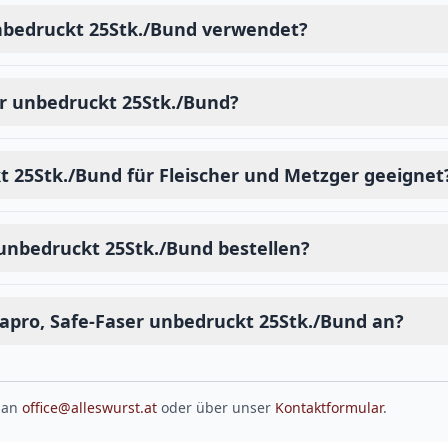
nbedruckt 25Stk./Bund verwendet?
er unbedruckt 25Stk./Bund?
t 25Stk./Bund für Fleischer und Metzger geeignet
unbedruckt 25Stk./Bund bestellen?
apro, Safe-Faser unbedruckt 25Stk./Bund an?
 an
office@alleswurst.at
oder über unser
Kontaktformular
.