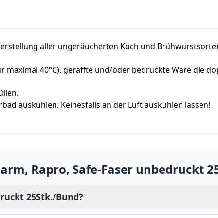
 Herstellung aller ungeräucherten Koch und Brühwurstsorte
 maximal 40°C), geraffte und/oder bedruckte Ware die dop
üllen.
d auskühlen. Keinesfalls an der Luft auskühlen lassen!
arm, Rapro, Safe-Faser unbedruckt 2
druckt 25Stk./Bund?