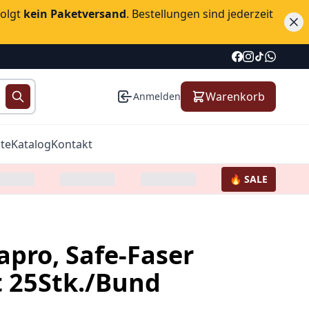
folgt
kein Paketversand
. Bestellungen sind jederzeit
Warenkorb
Anmelden
te
Katalog
Kontakt
🔥 SALE
pro, Safe-Faser
 25Stk./Bund