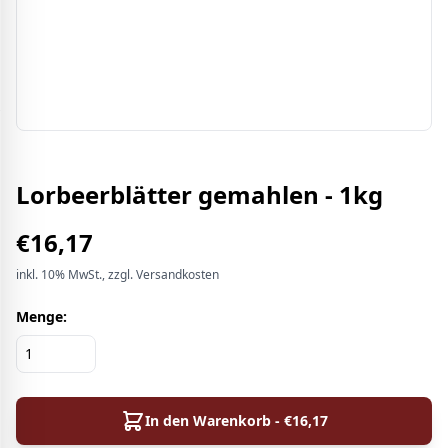
Lorbeerblätter gemahlen - 1kg
€
16,17
inkl.
10%
MwSt.
, zzgl. Versandkosten
Menge:
In den Warenkorb - €
16,17