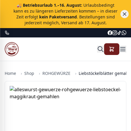
🚚
Betriebsurlaub 1.–16. August:
Urlaubsbedingt
kann es zu längeren Lieferzeiten kommen – in dieser
Zeit erfolgt
kein Paketversand
. Bestellungen sind
jederzeit möglich, Versand ab 17. August.
Home
›
Shop
›
ROHGEWÜRZE
›
Liebstöckelblätter gemahl