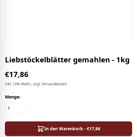
Liebstöckelblätter gemahlen - 1kg
€
17,86
inkl.
10%
MwSt.
, zzgl. Versandkosten
Menge:
In den Warenkorb - €
17,86