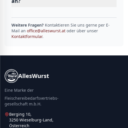
an?
Weitere Fragen?
Kontaktieren Sie uns gerne per E-
Mail an
office@alleswurst.at
oder über unser
Kontaktformular
.
AllesWurst
Eine Marke der
Fleischereibedarfsvertriebs-
gesellschaft m.b.H.
Berging 10,
3250 Wieselburg-Land,
Österreich