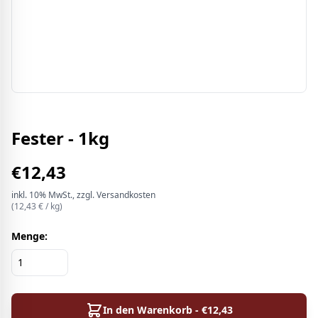
Fester - 1kg
€
12,43
inkl.
10%
MwSt.
, zzgl. Versandkosten
(
12,43
€ /
kg
)
Menge:
In den Warenkorb - €
12,43