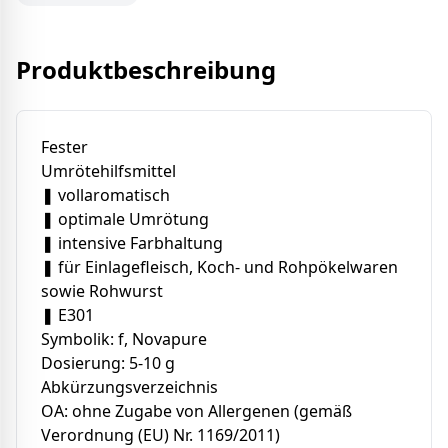
Produktbeschreibung
Fester
Umrötehilfsmittel
❚ vollaromatisch
❚ optimale Umrötung
❚ intensive Farbhaltung
❚ für Einlagefleisch, Koch- und Rohpökelwaren
sowie Rohwurst
❚ E301
Symbolik: f, Novapure
Dosierung: 5-10 g
Abkürzungsverzeichnis
OA: ohne Zugabe von Allergenen (gemäß
Verordnung (EU) Nr. 1169/2011)