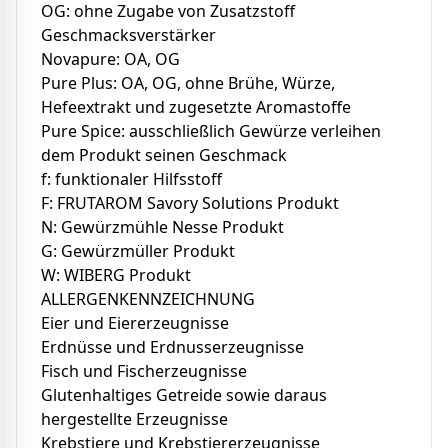
OG: ohne Zugabe von Zusatzstoff
Geschmacksverstärker
Novapure: OA, OG
Pure Plus: OA, OG, ohne Brühe, Würze,
Hefeextrakt und zugesetzte Aromastoffe
Pure Spice: ausschließlich Gewürze verleihen
dem Produkt seinen Geschmack
f: funktionaler Hilfsstoff
F: FRUTAROM Savory Solutions Produkt
N: Gewürzmühle Nesse Produkt
G: Gewürzmüller Produkt
W: WIBERG Produkt
ALLERGENKENNZEICHNUNG
Eier und Eiererzeugnisse
Erdnüsse und Erdnusserzeugnisse
Fisch und Fischerzeugnisse
Glutenhaltiges Getreide sowie daraus
hergestellte Erzeugnisse
Krebstiere und Krebstiererzeugnisse