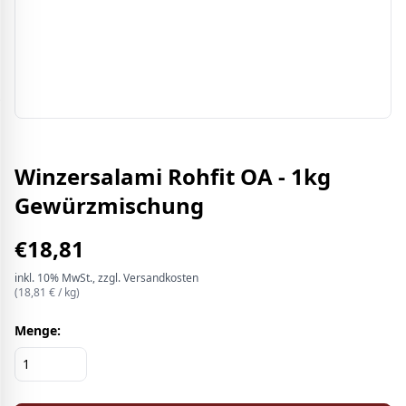
Winzersalami Rohfit OA - 1kg
Gewürzmischung
€
18,81
inkl.
10%
MwSt.
, zzgl. Versandkosten
(
18,81
€ /
kg
)
Menge: