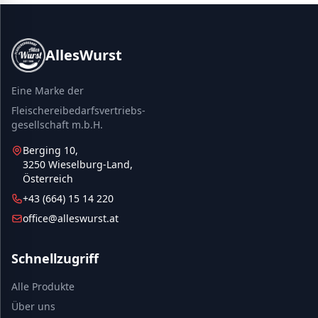
AllesWurst
Eine Marke der
Fleischereibedarfsvertriebs-
gesellschaft m.b.H.
Berging 10,
3250 Wieselburg-Land,
Österreich
+43 (664) 15 14 220
office@alleswurst.at
Schnellzugriff
Alle Produkte
Über uns