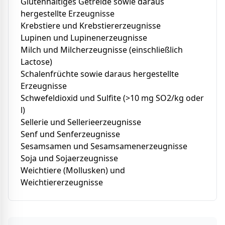
Glutenhaltiges Getreide sowie daraus
hergestellte Erzeugnisse
Krebstiere und Krebstiererzeugnisse
Lupinen und Lupinenerzeugnisse
Milch und Milcherzeugnisse (einschließlich
Lactose)
Schalenfrüchte sowie daraus hergestellte
Erzeugnisse
Schwefeldioxid und Sulfite (>10 mg SO2/kg oder
l)
Sellerie und Sellerieerzeugnisse
Senf und Senferzeugnisse
Sesamsamen und Sesamsamenerzeugnisse
Soja und Sojaerzeugnisse
Weichtiere (Mollusken) und
Weichtiererzeugnisse