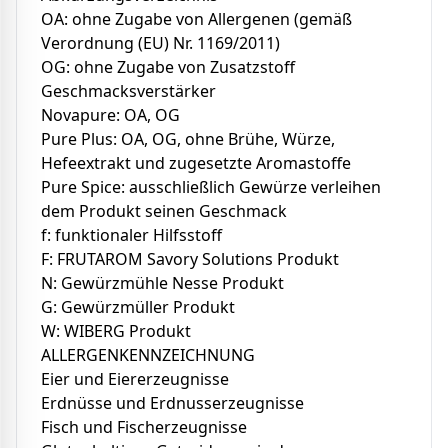
OA: ohne Zugabe von Allergenen (gemäß
Verordnung (EU) Nr. 1169/2011)
OG: ohne Zugabe von Zusatzstoff
Geschmacksverstärker
Novapure: OA, OG
Pure Plus: OA, OG, ohne Brühe, Würze,
Hefeextrakt und zugesetzte Aromastoffe
Pure Spice: ausschließlich Gewürze verleihen
dem Produkt seinen Geschmack
f: funktionaler Hilfsstoff
F: FRUTAROM Savory Solutions Produkt
N: Gewürzmühle Nesse Produkt
G: Gewürzmüller Produkt
W: WIBERG Produkt
ALLERGENKENNZEICHNUNG
Eier und Eiererzeugnisse
Erdnüsse und Erdnusserzeugnisse
Fisch und Fischerzeugnisse