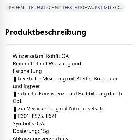
REIFEMITTEL FÜR SCHNITTFESTE ROHWURST MIT GDL
Produktbeschreibung
Winzersalami Rohfit OA
Reifemittel mit Würzung und
Farbhaltung
❚ herzhafte Mischung mit Pfeffer, Koriander
und Ingwer
❚ schnelle Konsistenz- und Farbbildung durch
GdL
❚ zur Verarbeitung mit Nitritpökelsalz
❚ E301, E575, E621
Symbolik: OA
Dosierung: 15g
Abkürzungsverzeichnis