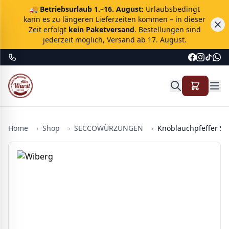
🚚
Betriebsurlaub 1.–16. August:
Urlaubsbedingt
kann es zu längeren Lieferzeiten kommen – in dieser
Zeit erfolgt
kein Paketversand
. Bestellungen sind
jederzeit möglich, Versand ab 17. August.
Home
›
Shop
›
SECCOWÜRZUNGEN
›
Knoblauchpfeffer Se