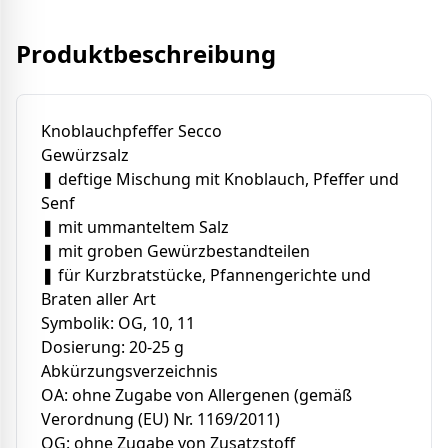
Produktbeschreibung
Knoblauchpfeffer Secco
Gewürzsalz
❚ deftige Mischung mit Knoblauch, Pfeffer und
Senf
❚ mit ummanteltem Salz
❚ mit groben Gewürzbestandteilen
❚ für Kurzbratstücke, Pfannengerichte und
Braten aller Art
Symbolik: OG, 10, 11
Dosierung: 20-25 g
Abkürzungsverzeichnis
OA: ohne Zugabe von Allergenen (gemäß
Verordnung (EU) Nr. 1169/2011)
OG: ohne Zugabe von Zusatzstoff