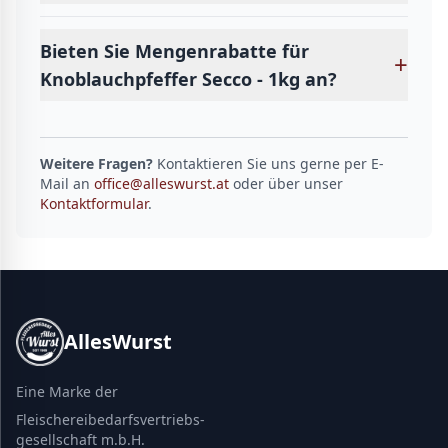
Bieten Sie Mengenrabatte für
+
Knoblauchpfeffer Secco - 1kg an?
Weitere Fragen?
Kontaktieren Sie uns gerne per E-
Mail an
office@alleswurst.at
oder über unser
Kontaktformular
.
AllesWurst
Eine Marke der
Fleischereibedarfsvertriebs-
gesellschaft m.b.H.