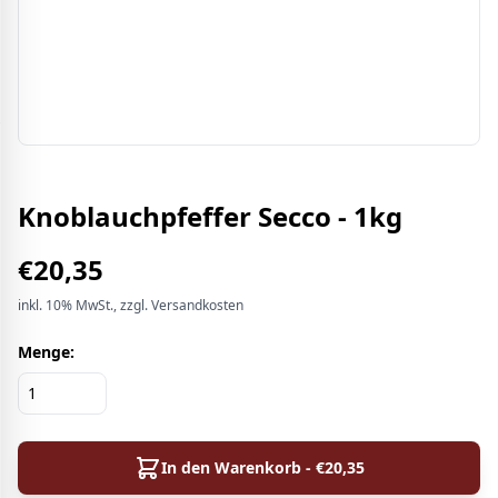
Knoblauchpfeffer Secco - 1kg
€
20,35
inkl.
10%
MwSt.
, zzgl. Versandkosten
Menge:
In den Warenkorb - €
20,35