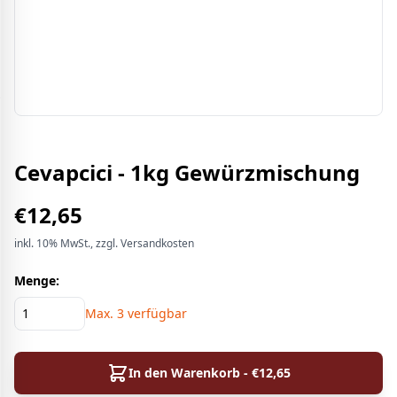
Cevapcici - 1kg Gewürzmischung
€
12,65
inkl.
10%
MwSt.
, zzgl. Versandkosten
Menge:
Max.
3
verfügbar
In den Warenkorb - €
12,65