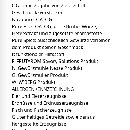
OG: ohne Zugabe von Zusatzstoff
Geschmacksverstärker
Novapure: OA, OG
Pure Plus: OA, OG, ohne Brühe, Würze,
Hefeextrakt und zugesetzte Aromastoffe
Pure Spice: ausschließlich Gewürze verleihen
dem Produkt seinen Geschmack
f: funktionaler Hilfsstoff
F: FRUTAROM Savory Solutions Produkt
N: Gewürzmühle Nesse Produkt
G: Gewürzmüller Produkt
W: WIBERG Produkt
ALLERGENKENNZEICHNUNG
Eier und Eiererzeugnisse
Erdnüsse und Erdnusserzeugnisse
Fisch und Fischerzeugnisse
Glutenhaltiges Getreide sowie daraus
hergestellte Erzeugnisse