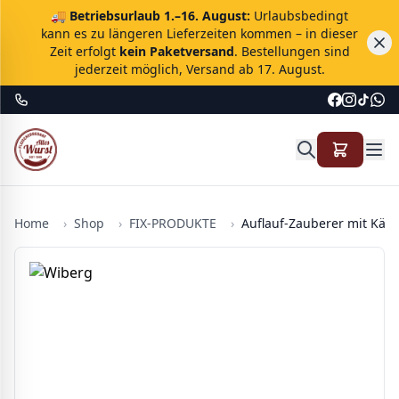
🚚
Betriebsurlaub 1.–16. August:
Urlaubsbedingt
kann es zu längeren Lieferzeiten kommen – in dieser
Zeit erfolgt
kein Paketversand
. Bestellungen sind
jederzeit möglich, Versand ab 17. August.
Home
›
Shop
›
FIX-PRODUKTE
›
Auflauf-Zauberer mit Käse