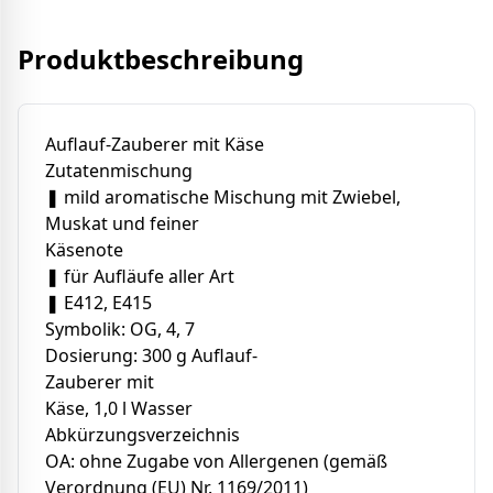
Produktbeschreibung
Auflauf-Zauberer mit Käse
Zutatenmischung
❚ mild aromatische Mischung mit Zwiebel,
Muskat und feiner
Käsenote
❚ für Aufläufe aller Art
❚ E412, E415
Symbolik: OG, 4, 7
Dosierung: 300 g Auflauf-
Zauberer mit
Käse, 1,0 l Wasser
Abkürzungsverzeichnis
OA: ohne Zugabe von Allergenen (gemäß
Verordnung (EU) Nr. 1169/2011)