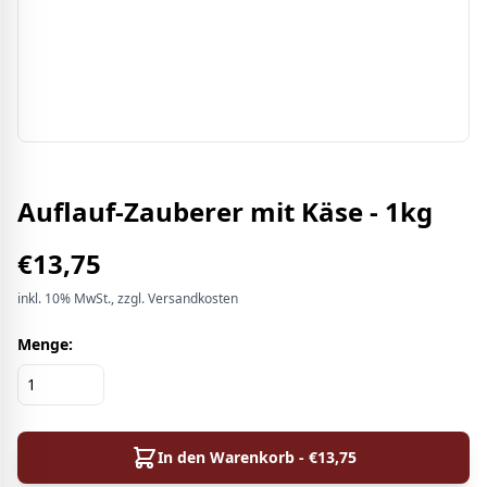
Auflauf-Zauberer mit Käse - 1kg
€
13,75
inkl.
10%
MwSt.
, zzgl. Versandkosten
Menge:
In den Warenkorb - €
13,75