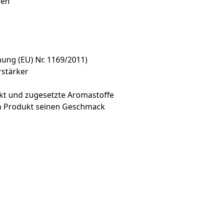
len
ng (EU) Nr. 1169/2011)
stärker
akt und zugesetzte Aromastoffe
em Produkt seinen Geschmack