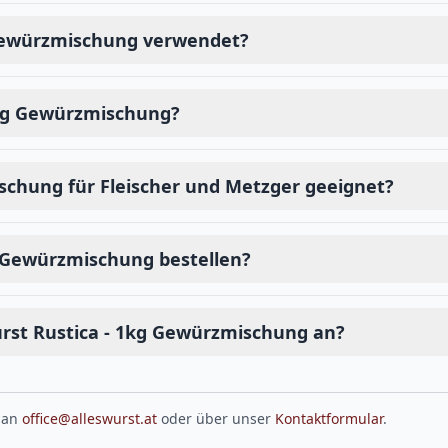
 Gewürzmischung verwendet?
 1kg Gewürzmischung?
schung für Fleischer und Metzger geeignet?
g Gewürzmischung bestellen?
rst Rustica - 1kg Gewürzmischung an?
 an
office@alleswurst.at
oder über unser
Kontaktformular
.