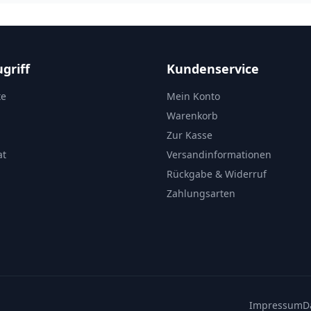
griff
Kundenservice
te
Mein Konto
Warenkorb
Zur Kasse
at
Versandinformationen
Rückgabe & Widerruf
Zahlungsarten
Impressum
D