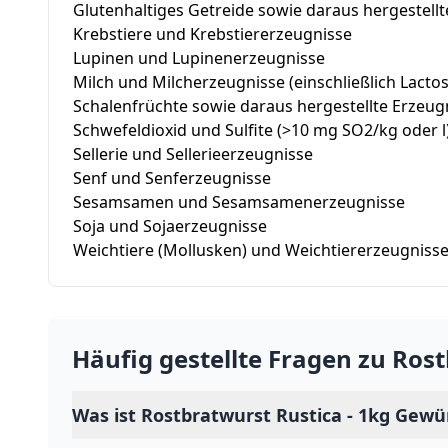
Glutenhaltiges Getreide sowie daraus hergestell
Krebstiere und Krebstiererzeugnisse
Lupinen und Lupinenerzeugnisse
Milch und Milcherzeugnisse (einschließlich Lactos
Schalenfrüchte sowie daraus hergestellte Erzeug
Schwefeldioxid und Sulfite (>10 mg SO2/kg oder l
Sellerie und Sellerieerzeugnisse
Senf und Senferzeugnisse
Sesamsamen und Sesamsamenerzeugnisse
Soja und Sojaerzeugnisse
Weichtiere (Mollusken) und Weichtiererzeugniss
Häufig gestellte Fragen zu
Rost
Was ist Rostbratwurst Rustica - 1kg Gew