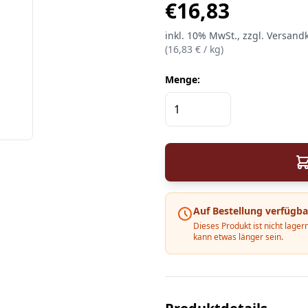
€
16,83
inkl.
10%
MwSt.
, zzgl. Versand
(
16,83
€ /
kg
)
Menge:
Auf Bestellung verfügba
Dieses Produkt ist nicht lagern
kann etwas länger sein.