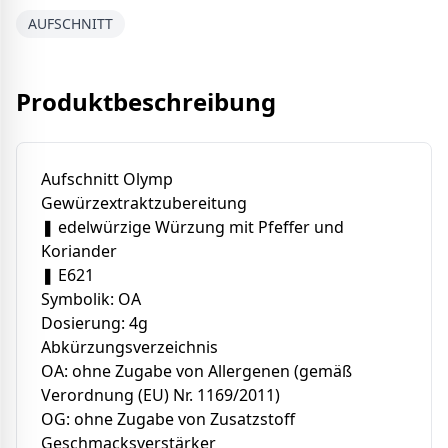
AUFSCHNITT
Produktbeschreibung
Aufschnitt Olymp
Gewürzextraktzubereitung
❚ edelwürzige Würzung mit Pfeffer und
Koriander
❚ E621
Symbolik: OA
Dosierung: 4g
Abkürzungsverzeichnis
OA: ohne Zugabe von Allergenen (gemäß
Verordnung (EU) Nr. 1169/2011)
OG: ohne Zugabe von Zusatzstoff
Geschmacksverstärker