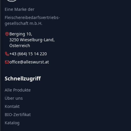
Eine Marke der
Fleischereibedarfsvertriebs-
gesellschaft m.b.H.
Berging 10,
3250 Wieselburg-Land,
Österreich
+43 (664) 15 14 220
office@alleswurst.at
Schnellzugriff
Alle Produkte
Über uns
Kontakt
BIO-Zertifikat
Katalog