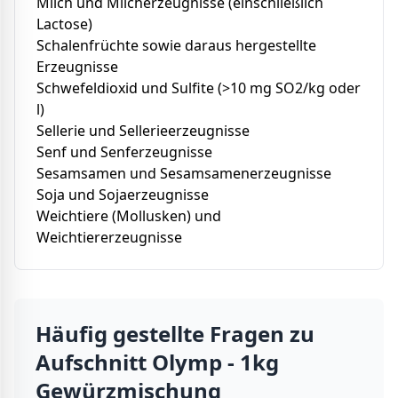
Milch und Milcherzeugnisse (einschließlich
Lactose)
Schalenfrüchte sowie daraus hergestellte
Erzeugnisse
Schwefeldioxid und Sulfite (>10 mg SO2/kg oder
l)
Sellerie und Sellerieerzeugnisse
Senf und Senferzeugnisse
Sesamsamen und Sesamsamenerzeugnisse
Soja und Sojaerzeugnisse
Weichtiere (Mollusken) und
Weichtiererzeugnisse
Häufig gestellte Fragen zu
Aufschnitt Olymp - 1kg
Gewürzmischung