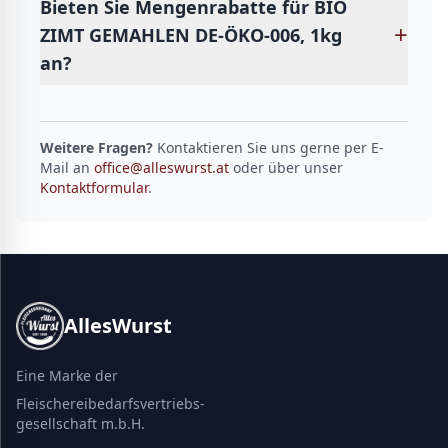
Bieten Sie Mengenrabatte für BIO
+
ZIMT GEMAHLEN DE-ÖKO-006, 1kg
an?
Weitere Fragen?
Kontaktieren Sie uns gerne per E-
Mail an
office@alleswurst.at
oder über unser
Kontaktformular
.
AllesWurst
Eine Marke der
Fleischereibedarfsvertriebs-
gesellschaft m.b.H.