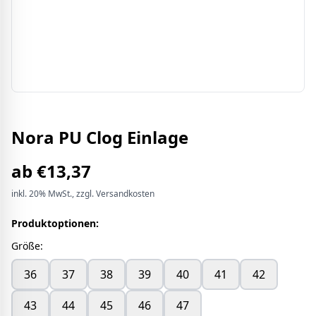
Nora PU Clog Einlage
ab
€
13,37
inkl.
20%
MwSt.
, zzgl. Versandkosten
Produktoptionen:
Größe
:
36
37
38
39
40
41
42
43
44
45
46
47