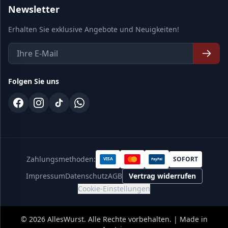
Newsletter
Erhalten Sie exklusive Angebote und Neuigkeiten!
Folgen Sie uns
Zahlungsmethoden:
SOFORT
VISA
PayPal
Impressum
Datenschutz
AGB
Vertrag widerrufen
Cookie-Einstellungen
©
2026
AllesWurst. Alle Rechte vorbehalten. | Made in