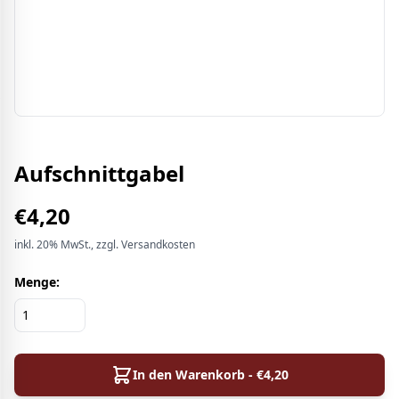
Aufschnittgabel
€
4,20
inkl.
20%
MwSt.
, zzgl. Versandkosten
Menge:
In den Warenkorb - €
4,20