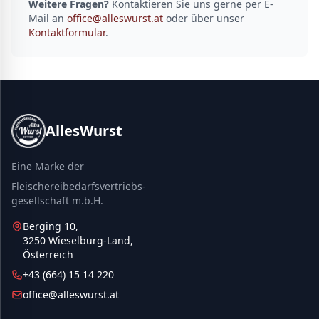
Weitere Fragen?
Kontaktieren Sie uns gerne per E-
Mail an
office@alleswurst.at
oder über unser
Kontaktformular
.
AllesWurst
Eine Marke der
Fleischereibedarfsvertriebs-
gesellschaft m.b.H.
Berging 10,
3250 Wieselburg-Land,
Österreich
+43 (664) 15 14 220
office@alleswurst.at