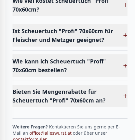
Wie viel kostet Scheuertuch "Profi"
+
70x60cm?
Ist Scheuertuch "Profi" 70x60cm für
+
Fleischer und Metzger geeignet?
Wie kann ich Scheuertuch "Profi"
+
70x60cm bestellen?
Bieten Sie Mengenrabatte für
+
Scheuertuch "Profi" 70x60cm an?
Weitere Fragen?
Kontaktieren Sie uns gerne per E-
Mail an
office@alleswurst.at
oder über unser
Kontaktformular
.