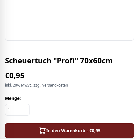
Scheuertuch "Profi" 70x60cm
€
0,95
inkl.
20%
MwSt.
, zzgl. Versandkosten
Menge:
In den Warenkorb - €
0,95