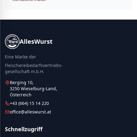
AllesWurst
Eine Marke der
Fleischereibedarfsvertriebs-
gesellschaft m.b.H.
Berging 10,
3250 Wieselburg-Land,
Österreich
+43 (664) 15 14 220
office@alleswurst.at
Schnellzugriff