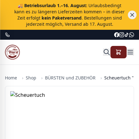
🚚
Betriebsurlaub 1.–16. August:
Urlaubsbedingt
kann es zu längeren Lieferzeiten kommen – in dieser
Zeit erfolgt
kein Paketversand
. Bestellungen sind
jederzeit möglich, Versand ab 17. August.
Home
›
Shop
›
BÜRSTEN und ZUBEHÖR
›
Scheuertuch "Pr