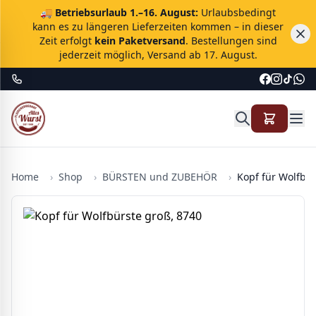
🚚
Betriebsurlaub 1.–16. August:
Urlaubsbedingt
kann es zu längeren Lieferzeiten kommen – in dieser
Zeit erfolgt
kein Paketversand
. Bestellungen sind
jederzeit möglich, Versand ab 17. August.
Home
›
Shop
›
BÜRSTEN und ZUBEHÖR
›
Kopf für Wolfbür