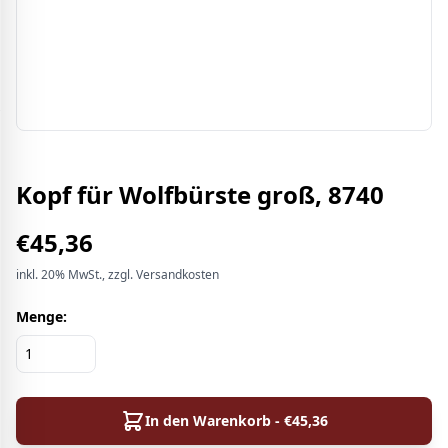
Kopf für Wolfbürste groß, 8740
€
45,36
inkl.
20%
MwSt.
, zzgl. Versandkosten
Menge:
In den Warenkorb - €
45,36