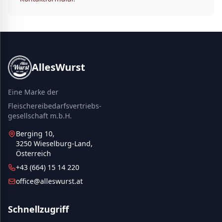
AllesWurst
Eine Marke der
Fleischereibedarfsvertriebs-
gesellschaft m.b.H.
Berging 10,
3250 Wieselburg-Land,
Österreich
+43 (664) 15 14 220
office@alleswurst.at
Schnellzugriff