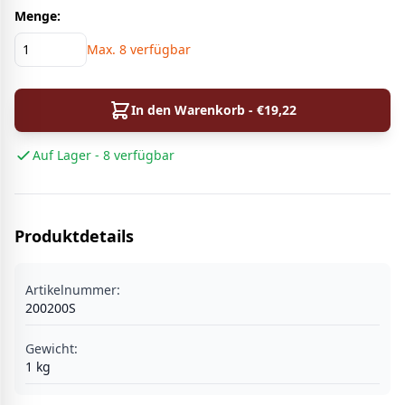
Menge:
Max.
8
verfügbar
In den Warenkorb - €
19,22
Auf Lager - 8 verfügbar
Produktdetails
Artikelnummer:
200200S
Gewicht:
1
kg