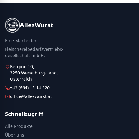
AllesWurst
Eine Marke der
Fleischereibedarfsvertriebs-
gesellschaft m.b.H.
Berging 10,
3250 Wieselburg-Land,
Österreich
+43 (664) 15 14 220
office@alleswurst.at
Schnellzugriff
Alle Produkte
Über uns