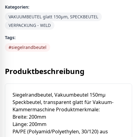
Kategorien:
VAKUUMBEUTEL glatt 150µm, SPECKBEUTEL
VERPACKUNG - WILD
Tags:
#
siegelrandbeutel
Produktbeschreibung
Siegelrandbeutel, Vakuumbeutel 150mµ
Speckbeutel, transparent glatt für Vakuum-
Kammermaschine Produktmerkmale:
Breite: 200mm
Länge: 200mm
PA/PE (Polyamid/Polyethylen, 30/120) aus