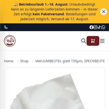
🚚
Betriebsurlaub 1.–16. August:
Urlaubsbedingt
kann es zu längeren Lieferzeiten kommen – in dieser
Zeit erfolgt
kein Paketversand
. Bestellungen sind
jederzeit möglich, Versand ab 17. August.
Home
›
Shop
›
VAKUUMBEUTEL glatt 150µm, SPECKBEUTEL