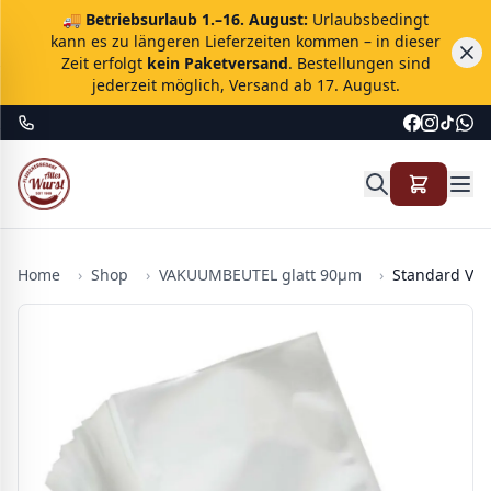
🚚
Betriebsurlaub 1.–16. August:
Urlaubsbedingt
kann es zu längeren Lieferzeiten kommen – in dieser
Zeit erfolgt
kein Paketversand
. Bestellungen sind
jederzeit möglich, Versand ab 17. August.
Home
›
Shop
›
VAKUUMBEUTEL glatt 90µm
›
Standard Vak