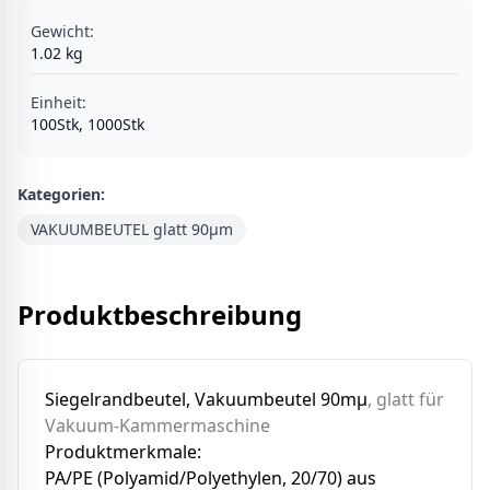
Gewicht:
1.02
kg
Einheit
:
100Stk, 1000Stk
Kategorien:
VAKUUMBEUTEL glatt 90µm
Produktbeschreibung
Siegelrandbeutel, Vakuumbeutel 90mµ
, glatt für
Vakuum-Kammermaschine
Produktmerkmale:
PA/PE (Polyamid/Polyethylen, 20/70) aus