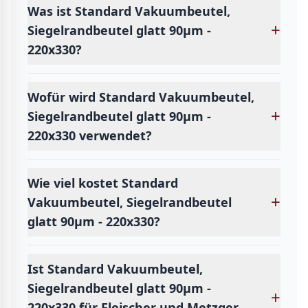
Was ist Standard Vakuumbeutel,
+
Siegelrandbeutel glatt 90µm -
220x330?
Wofür wird Standard Vakuumbeutel,
+
Siegelrandbeutel glatt 90µm -
220x330 verwendet?
Wie viel kostet Standard
+
Vakuumbeutel, Siegelrandbeutel
glatt 90µm - 220x330?
Ist Standard Vakuumbeutel,
Siegelrandbeutel glatt 90µm -
+
220x330 für Fleischer und Metzger