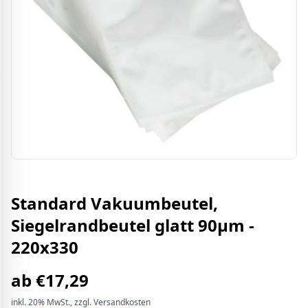
Standard Vakuumbeutel,
Siegelrandbeutel glatt 90µm -
220x330
ab
€
17,29
inkl.
20%
MwSt.
, zzgl. Versandkosten