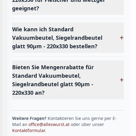
geeignet?
Wie kann ich Standard
+
Vakuumbeutel, Siegelrandbeutel
glatt 90µm - 220x330 bestellen?
Bieten Sie Mengenrabatte für
Standard Vakuumbeutel,
+
Siegelrandbeutel glatt 90µm -
220x330 an?
Weitere Fragen?
Kontaktieren Sie uns gerne per E-
Mail an
office@alleswurst.at
oder über unser
Kontaktformular
.