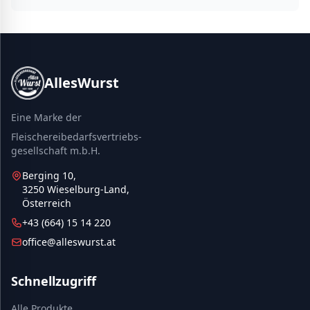
AllesWurst
Eine Marke der
Fleischereibedarfsvertriebs-
gesellschaft m.b.H.
Berging 10,
3250 Wieselburg-Land,
Österreich
+43 (664) 15 14 220
office@alleswurst.at
Schnellzugriff
Alle Produkte