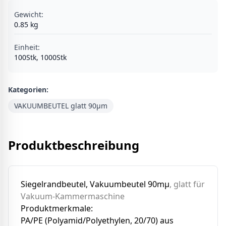
Gewicht:
0.85
kg
Einheit
:
100Stk, 1000Stk
Kategorien:
VAKUUMBEUTEL glatt 90µm
Produktbeschreibung
Siegelrandbeutel, Vakuumbeutel 90mµ
, glatt für
Vakuum-Kammermaschine
Produktmerkmale:
PA/PE (Polyamid/Polyethylen, 20/70) aus