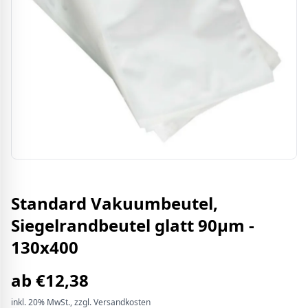
Standard Vakuumbeutel,
Siegelrandbeutel glatt 90µm -
130x400
ab
€
12,38
inkl.
20%
MwSt.
, zzgl. Versandkosten