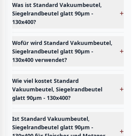
Was ist Standard Vakuumbeutel,
+
Siegelrandbeutel glatt 90µm -
130x400?
Wofür wird Standard Vakuumbeutel,
+
Siegelrandbeutel glatt 90µm -
130x400 verwendet?
Wie viel kostet Standard
+
Vakuumbeutel, Siegelrandbeutel
glatt 90µm - 130x400?
Ist Standard Vakuumbeutel,
Siegelrandbeutel glatt 90µm -
+
130x400 für Fleischer und Metzger