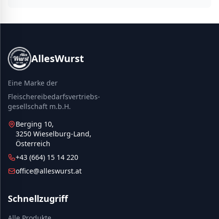
AllesWurst
Eine Marke der
Fleischereibedarfsvertriebs-
gesellschaft m.b.H.
Berging 10,
3250 Wieselburg-Land,
Österreich
+43 (664) 15 14 220
office@alleswurst.at
Schnellzugriff
Alle Produkte