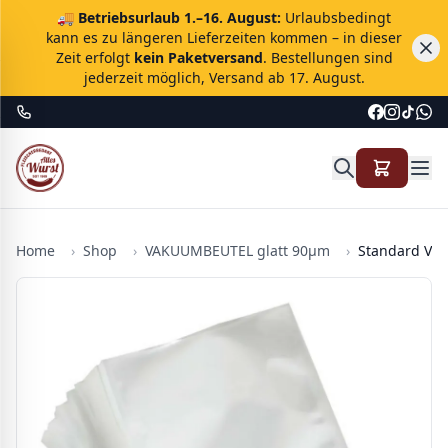
🚚
Betriebsurlaub 1.–16. August:
Urlaubsbedingt
kann es zu längeren Lieferzeiten kommen – in dieser
Zeit erfolgt
kein Paketversand
. Bestellungen sind
jederzeit möglich, Versand ab 17. August.
Home
›
Shop
›
VAKUUMBEUTEL glatt 90µm
›
Standard Vak